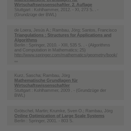
Wirtschaftswissenschaftler. 2. Auflage
Stuttgart : Kohlhammer, 2012. - XI, 273 S. . -
(Grundzüge der BWL)
de Loera, Jesús A.; Rambau, Jörg; Santos, Francisco
Triangulations : Structures for Applications and
Algorithms
Berlin : Springer, 2010. - XIII, 535 S. . - (Algorithms
and Computation in Mathematics; 25)
http://www.springer.com/mathematics/geometry/book/
...
Kurz, Sascha; Rambau, Jörg
Mathematische Grundlagen für
Wirtschaftswissenschaftler
Stuttgart : Kohlhammer, 2009 . - (Grundzüge der
BWL)
Grötschel, Martin; Krumke, Sven O.; Rambau, Jörg
Online Optimization of Large Scale Systems
Berlin : Springer, 2001. - 803 S.