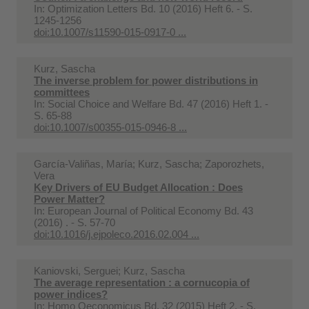
In:
Optimization Letters Bd. 10 (2016) Heft 6. - S.
1245-1256
doi:10.1007/s11590-015-0917-0 ...
Kurz, Sascha
The inverse problem for power distributions in
committees
In:
Social Choice and Welfare Bd. 47 (2016) Heft 1. -
S. 65-88
doi:10.1007/s00355-015-0946-8 ...
García-Valiñas, María; Kurz, Sascha; Zaporozhets,
Vera
Key Drivers of EU Budget Allocation : Does
Power Matter?
In:
European Journal of Political Economy Bd. 43
(2016) . - S. 57-70
doi:10.1016/j.ejpoleco.2016.02.004 ...
Kaniovski, Serguei; Kurz, Sascha
The average representation : a cornucopia of
power indices?
In:
Homo Oeconomicus Bd. 32 (2015) Heft 2. - S.