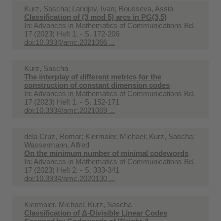
Kurz, Sascha; Landjev, Ivan; Rousseva, Assia
Classification of (3 mod 5) arcs in PG(3,5)
In:
Advances in Mathematics of Communications Bd.
17 (2023) Heft 1. - S. 172-206
doi:10.3934/amc.2021066 ...
Kurz, Sascha
The interplay of different metrics for the
construction of constant dimension codes
In:
Advances in Mathematics of Communications Bd.
17 (2023) Heft 1. - S. 152-171
doi:10.3934/amc.2021069 ...
dela Cruz, Romar; Kiermaier, Michael; Kurz, Sascha;
Wassermann, Alfred
On the minimum number of minimal codewords
In:
Advances in Mathematics of Communications Bd.
17 (2023) Heft 2. - S. 333-341
doi:10.3934/amc.2020130 ...
Kiermaier, Michael; Kurz, Sascha
Classification of Δ-Divisible Linear Codes