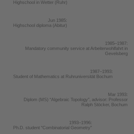
Highschool in Wetter (Ruhr)
Jun 1985:
Highschool diploma (Abitur)
1985–1987:
Mandatory community service at Arbeiterwohlfahrt in
Gevelsberg
1987–1993:
Student of Mathematics at Ruhruniversität Bochum
Mar 1993:
Diplom (MS) “Algebraic Topology”, advisor: Professor
Ralph Stöcker, Bochum
1993–1996:
Ph.D. student “Combinatorial Geometry”