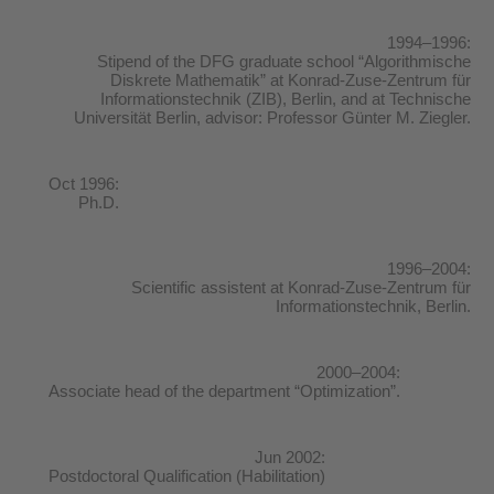
1994–1996:
Stipend of the DFG graduate school “Algorithmische
Diskrete Mathematik” at Konrad-Zuse-Zentrum für
Informationstechnik (ZIB), Berlin, and at Technische
Universität Berlin, advisor: Professor Günter M. Ziegler.
Oct 1996:
Ph.D.
1996–2004:
Scientific assistent at Konrad-Zuse-Zentrum für
Informationstechnik, Berlin.
2000–2004:
Associate head of the department “Optimization”.
Jun 2002:
Postdoctoral Qualification (Habilitation)